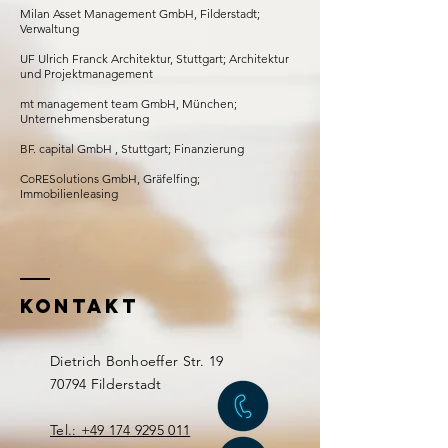
Milan Asset Management GmbH, Filderstadt;
Verwaltung
U
F Ulrich Franck Architektur, Stuttgart; Architektur
und Projektmanagement
mt management team GmbH, München;
Unternehmensberatung
BF. capital GmbH , Stuttgart; Finanzierung
CoRESolutions GmbH, Gräfelfing;
Immobilienleasing
KONTAKT
Dietrich Bonhoeffer Str. 19
70794 Filderstadt
Tel.: +49 174 9295 011